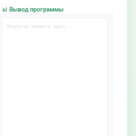
📊 Вывод программы
Результат появится здесь...
